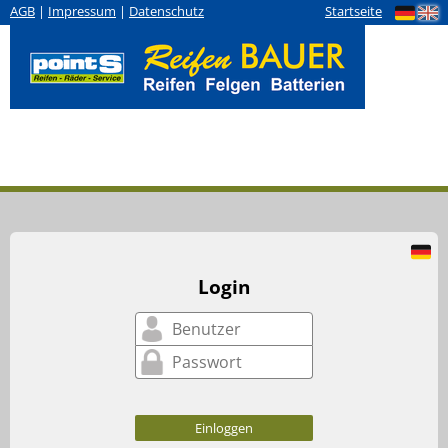
AGB
|
Impressum
|
Datenschutz
Startseite
Login
Einloggen