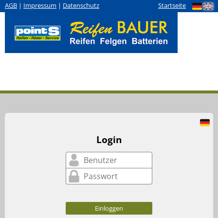
AGB
|
Impressum
|
Datenschutz
Startseite
Login
Einloggen