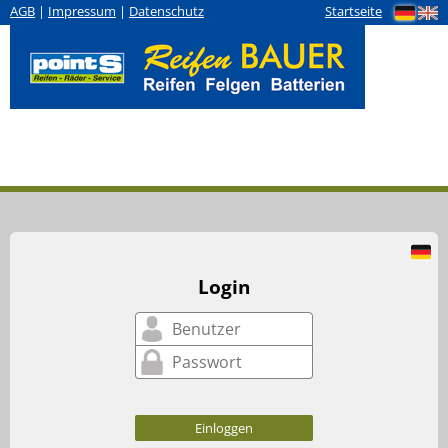
AGB
|
Impressum
|
Datenschutz
Startseite
Login
Einloggen